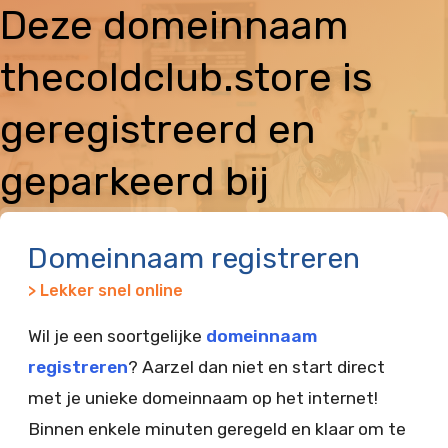
Deze domeinnaam
thecoldclub.store is
geregistreerd en
geparkeerd bij
Vimexx
Domeinnaam registreren
> Lekker snel online
Wil je een soortgelijke
domeinnaam
registreren
? Aarzel dan niet en start direct
met je unieke domeinnaam op het internet!
Binnen enkele minuten geregeld en klaar om te